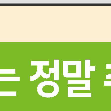
신규인증 과 관련하여 서류심사 결과 , 현장검증 대상 기업을 아
래와 같이 공고합니다 . 2026 년 7 월 15 일 서울특별시장 - 아 래 -
□ 현장검증 대상 기업 : 총 54 개사 ( 붙임 참조 ) ※ 기업 담당자
이메일로 개별 통보 예정 □ 현장검증 일정 : ’ 26. 7. 23.( 목 ) ~ 8.
5.( 수 ) ※ 기간 중 1 일 - 기업별 방문일정 및 현장검증 방법 등 구
체적인 사항은 추후 개별 ( 담당자 이메일 등 ) 안내 예정 □ 면접
심사 일정 : ’ 26. 8. 25.( 화 ) ~ 28.( 금 ) ※ 업종별 각 1 일 - 서류심
사 및 현장검증 완료 기업 ( 서류심사 55 점 이상 ) 대상 PT 발표
및 질의응답 실시 ※ 반드시 발표는 기업 대표 가 하여야 함 - 업
종별 · 기업별 발표시간은 별도 안내 예정
2026-07-15
(★중요) 서울시일자리포털 홍보용 배너 사이즈 및 게시 요청시
참고사항
"서울시일자리포털 홍보용 배너는 ' 공공기관' 에 한해 게시해드
리고 있습니다." ▼ 아래 사항을 준수하시어 배너 제작 후 하단의
담당자 이메일로 전송해주세요. ★★★ 배너제작 사이즈 안내
★★★ ▶ 행사, 사업홍보는 메인 배너 활용 -메인배너 PC용
1920x600픽셀 (해상도 72dpi) -메인배너 모바일용 430x420픽셀
(해상도 72dpi) ▶ 교육홍보는 하단 배너 활용 -중간배너 430x420
픽셀 (해상도 72dpi) - 배너 게시일 : - 배너 종료일 : - 배너 클릭시
이동할 이미지 연결 URL 주소 : - 첨부 : 1) 메인배너(명암, 사이즈