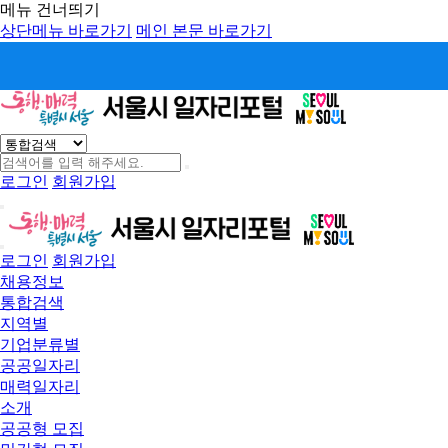
메뉴 건너띄기
상단메뉴 바로가기
메인 본문 바로가기
로그인
회원가입
로그인
회원가입
채용정보
통합검색
지역별
기업분류별
공공일자리
매력일자리
소개
공공형 모집