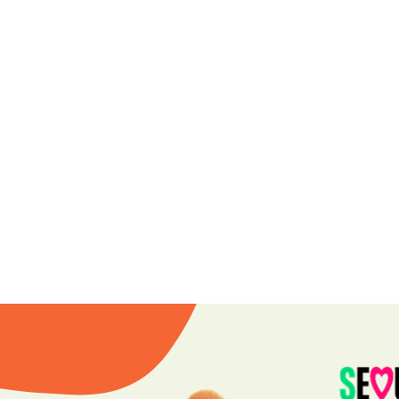
Next
채용
정보
공공