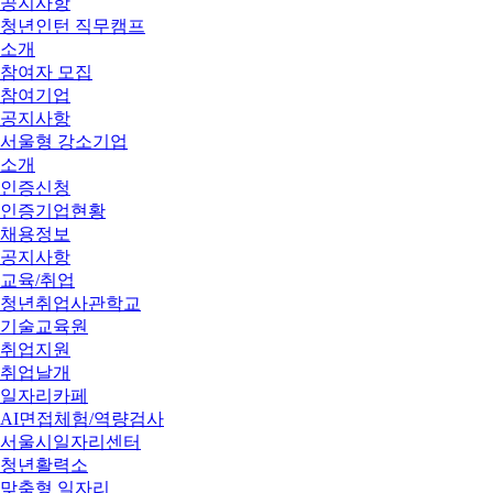
공지사항
청년인턴 직무캠프
소개
참여자 모집
참여기업
공지사항
서울형 강소기업
소개
인증신청
인증기업현황
채용정보
공지사항
교육/취업
청년취업사관학교
기술교육원
취업지원
취업날개
일자리카페
AI면접체험/역량검사
서울시일자리센터
청년활력소
맞춤형 일자리