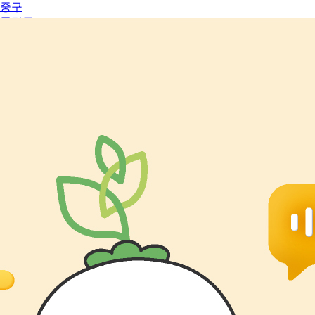
중구
중랑구
대기업
벤처기업
공공기관
외국계기업
청년친화강
소기업
매력일자리
전문교육과 일경험을 통해 민간 취업을 돕는 디딤돌 일자리 사업
을 확인하세요.
전체보기
2026년 서울형 매력일자리(은평병원 마약관리센터 회복지원가)
참여자 모집 공고
자세히보기
(환경,시민소통)2026년 서울 매력일자리 보건·환경 실무전문가
하반기 채용 재공고
자세히보기
서울형 강소기업
다양한 강소기업의 정보와 실시간 채용정보를 확인하세요.
전체