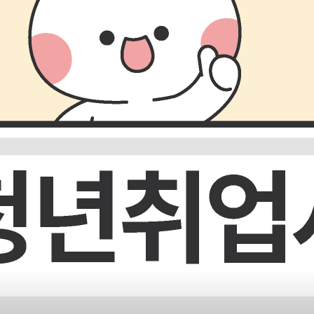
정보통신업
서비스업
제조ㆍ건설업
전체보기
구직등록
서울을 꿈과 희망의 터전으로
만들어갈 유능한 인재를
찾습니다.
바로가기
구인등록
서울을 꿈과 희망의 터전으로
만들어갈 유능한 인재를
찾습니다.
바로가기
새소식
서울 일자리포털의 다양한 소식을 알려드립니다.
전체보기
공지사항
보도자료
2027년 협약 서울형 강소기업 신규인증 서류심사 결과 공고
【 서울특별시 공고 제 2026 ？ 2129 호 】 2027 년 협약 서울형
강소기업 신규인증 서류심사 결과 2027 년 협약 서울형 강소기업