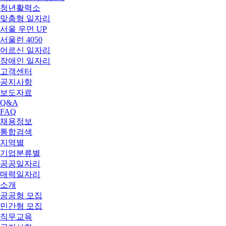
청년활력소
맞춤형 일자리
서울 우먼 UP
서울런 4050
어르신 일자리
장애인 일자리
고객센터
공지사항
보도자료
Q&A
FAQ
채용정보
통합검색
지역별
기업분류별
공공일자리
매력일자리
소개
공공형 모집
민간형 모집
직무교육