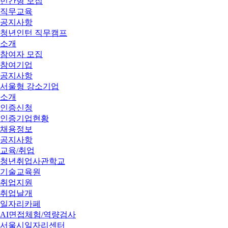
민간형 모집
직무교육
공지사항
청년인턴 직무캠프
소개
참여자 모집
참여기업
공지사항
서울형 강소기업
소개
인증신청
인증기업현황
채용정보
공지사항
교육/취업
청년취업사관학교
기술교육원
취업지원
취업날개
일자리카페
AI면접체험/역량검사
서울시일자리센터